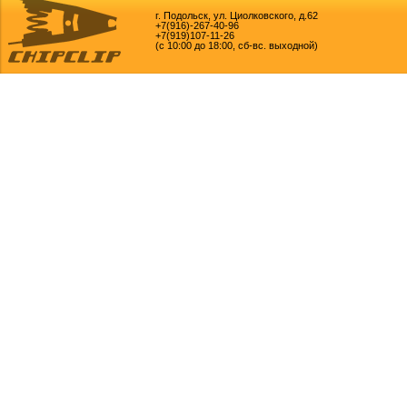
г. Подольск, ул. Циолковского, д.62
+7(916)-267-40-96
+7(919)107-11-26
(с 10:00 до 18:00, сб-вс. выходной)