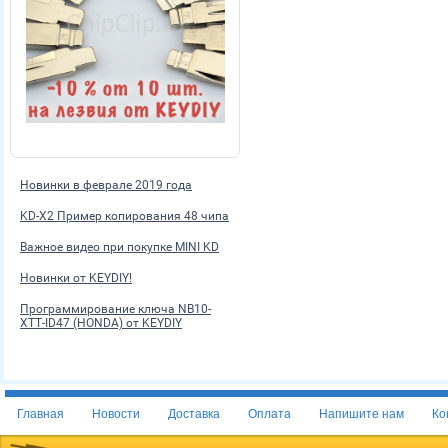
Новинки в феврале 2019 года
KD-X2 Пример копирования 48 чипа
Важное видео при покупке MINI KD
Новинки от KEYDIY!
Программирование ключа NB10-
XTT-ID47 (HONDA) от KEYDIY
Главная
Новости
Доставка
Оплата
Напишите нам
Ко